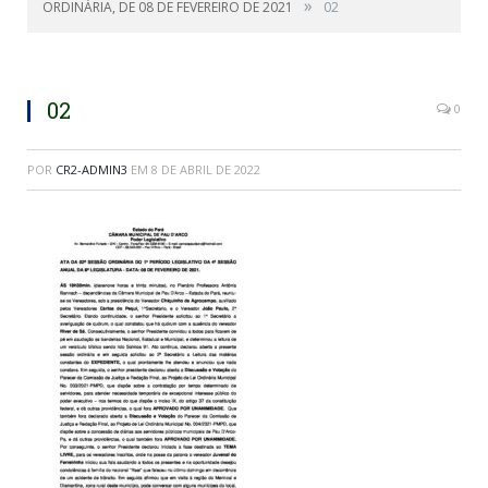
»
ORDINÁRIA, DE 08 DE FEVEREIRO DE 2021
02
02
0
POR
CR2-ADMIN3
EM
8 DE ABRIL DE 2022