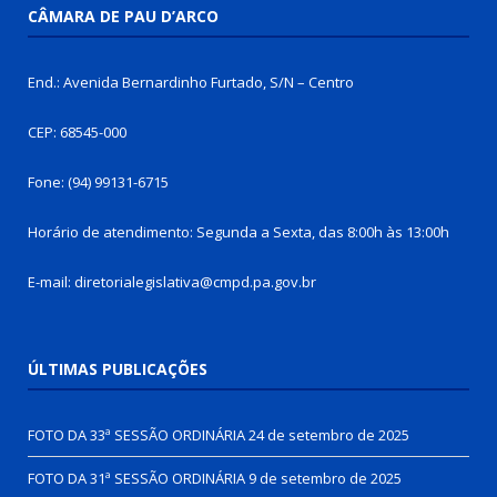
CÂMARA DE PAU D’ARCO
End.: Avenida Bernardinho Furtado, S/N – Centro
CEP: 68545-000
Fone: (94) 99131-6715
Horário de atendimento: Segunda a Sexta, das 8:00h às 13:00h
E-mail: diretorialegislativa@cmpd.pa.gov.br
ÚLTIMAS PUBLICAÇÕES
FOTO DA 33ª SESSÃO ORDINÁRIA
24 de setembro de 2025
FOTO DA 31ª SESSÃO ORDINÁRIA
9 de setembro de 2025