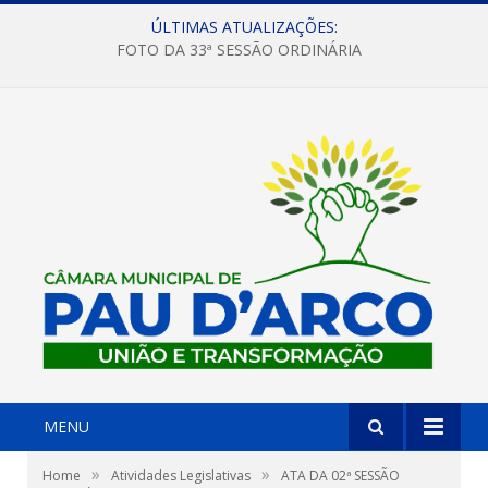
ÚLTIMAS ATUALIZAÇÕES:
FOTO DA 33ª SESSÃO ORDINÁRIA
MENU
»
»
Home
Atividades Legislativas
ATA DA 02ª SESSÃO