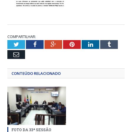
COMPARTILHAR:
Twitter
Facebook
Google+
Pinterest
LinkedIn
Tumblr
Email
CONTEÚDO RELACIONADO
FOTO DA 33ª SESSÃO