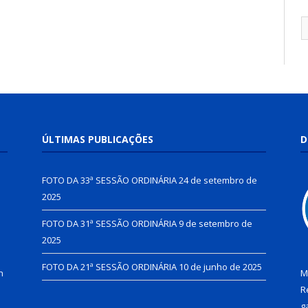
ÚLTIMAS PUBLICAÇÕES
D
FOTO DA 33ª SESSÃO ORDINÁRIA
24 de setembro de
2025
FOTO DA 31ª SESSÃO ORDINÁRIA
9 de setembro de
2025
FOTO DA 21ª SESSÃO ORDINÁRIA
10 de junho de 2025
h
M
R
g