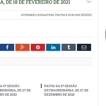
, DE 18 DE FEVEREIRO DE 2021
0
ATIVIDADES LEGISLATIVAS
,
PAUTAS E ATAS DAS SESSÕES
tter
Facebook
Google+
Pinterest
LinkedIn
Tumblr
Email
A 6ª SESSÃO
PAUTA DA 5ª SESSÃO
DINÁRIA, DE 27 DE
EXTRAORDINÁRIA, DE 27 DE
O DE 2023
DEZEMBRO DE 2023