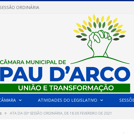
 SESSÃO ORDINÁRIA
CÂMARA
ATIVIDADES DO LEGISLATIVO
SESSÕ
»
s
ATA DA 03ª SESSÃO ORDINÁRIA, DE 18 DE FEVEREIRO DE 2021