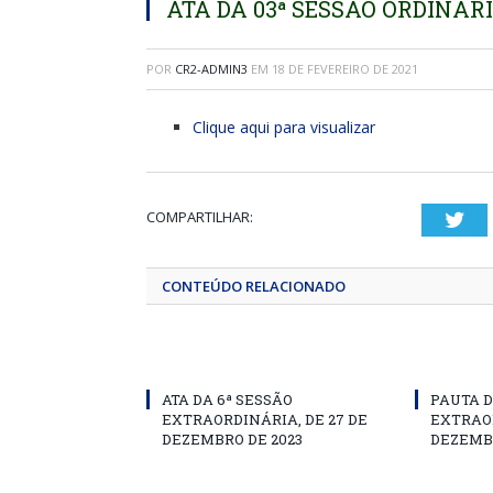
ATA DA 03ª SESSÃO ORDINÁRIA
POR
CR2-ADMIN3
EM
18 DE FEVEREIRO DE 2021
Clique aqui para visualizar
COMPARTILHAR:
Twi
CONTEÚDO RELACIONADO
ATA DA 6ª SESSÃO
PAUTA D
EXTRAORDINÁRIA, DE 27 DE
EXTRAOR
DEZEMBRO DE 2023
DEZEMBR