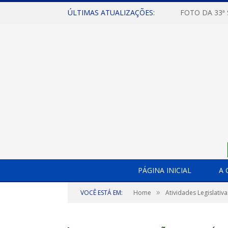
ÚLTIMAS ATUALIZAÇÕES:
FOTO DA 33ª
PÁGINA INICIAL
A 
»
VOCÊ ESTÁ EM:
Home
Atividades Legislativa