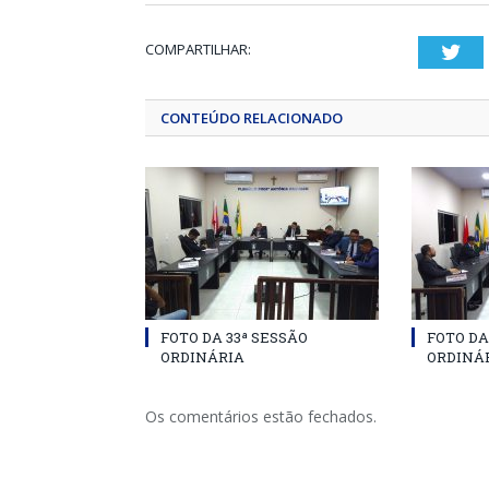
COMPARTILHAR:
Twi
CONTEÚDO RELACIONADO
FOTO DA 33ª SESSÃO
FOTO DA
ORDINÁRIA
ORDINÁ
Os comentários estão fechados.