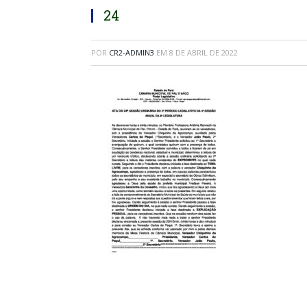
24
POR
CR2-ADMIN3
EM
8 DE ABRIL DE 2022