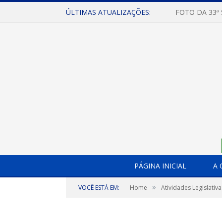
ÚLTIMAS ATUALIZAÇÕES:
FOTO DA 33ª
PÁGINA INICIAL
A 
»
VOCÊ ESTÁ EM:
Home
Atividades Legislativa