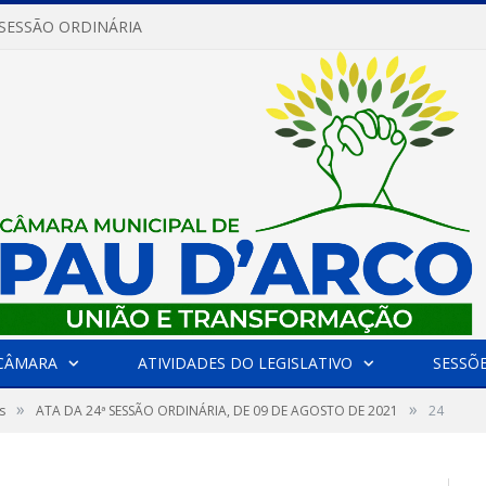
 SESSÃO ORDINÁRIA
CÂMARA
ATIVIDADES DO LEGISLATIVO
SESSÕ
»
»
s
ATA DA 24ª SESSÃO ORDINÁRIA, DE 09 DE AGOSTO DE 2021
24