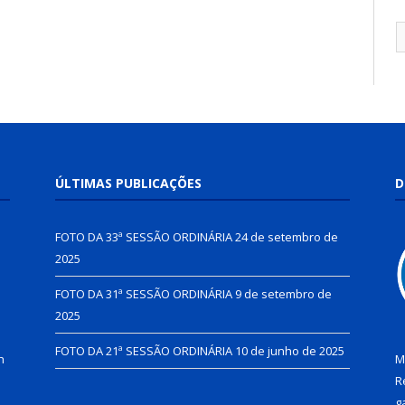
ÚLTIMAS PUBLICAÇÕES
D
FOTO DA 33ª SESSÃO ORDINÁRIA
24 de setembro de
2025
FOTO DA 31ª SESSÃO ORDINÁRIA
9 de setembro de
2025
FOTO DA 21ª SESSÃO ORDINÁRIA
10 de junho de 2025
h
M
R
g