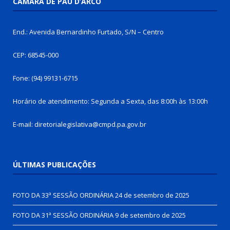
CÂMARA DE PAU D’ARCO
End.: Avenida Bernardinho Furtado, S/N – Centro
CEP: 68545-000
Fone: (94) 99131-6715
Horário de atendimento: Segunda a Sexta, das 8:00h às 13:00h
E-mail: diretorialegislativa@cmpd.pa.gov.br
ÚLTIMAS PUBLICAÇÕES
FOTO DA 33ª SESSÃO ORDINÁRIA
24 de setembro de 2025
FOTO DA 31ª SESSÃO ORDINÁRIA
9 de setembro de 2025