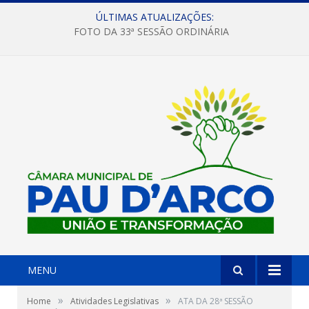
ÚLTIMAS ATUALIZAÇÕES:
FOTO DA 33ª SESSÃO ORDINÁRIA
MENU
»
»
Home
Atividades Legislativas
ATA DA 28ª SESSÃO