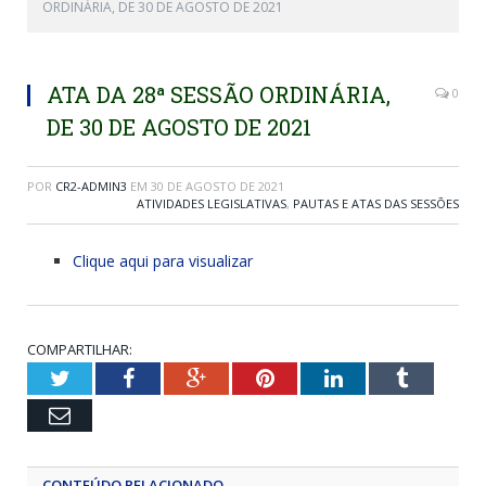
ORDINÁRIA, DE 30 DE AGOSTO DE 2021
ATA DA 28ª SESSÃO ORDINÁRIA,
0
DE 30 DE AGOSTO DE 2021
POR
CR2-ADMIN3
EM
30 DE AGOSTO DE 2021
ATIVIDADES LEGISLATIVAS
,
PAUTAS E ATAS DAS SESSÕES
Clique aqui para visualizar
COMPARTILHAR:
Twitter
Facebook
Google+
Pinterest
LinkedIn
Tumblr
Email
CONTEÚDO RELACIONADO