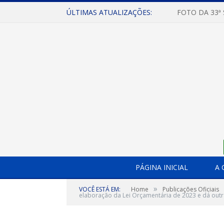
ÚLTIMAS ATUALIZAÇÕES:
FOTO DA 33ª
PÁGINA INICIAL
A 
»
VOCÊ ESTÁ EM:
Home
Publicações Oficiais
elaboração da Lei Orçamentária de 2023 e dá outr