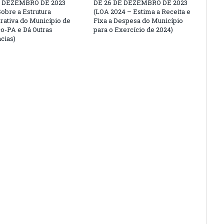
E DEZEMBRO DE 2023
DE 26 DE DEZEMBRO DE 2023
Sobre a Estrutura
(LOA 2024 – Estima a Receita e
rativa do Município de
Fixa a Despesa do Município
co-PA e Dá Outras
para o Exercício de 2024)
cias)