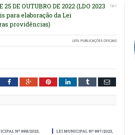
E 25 DE OUTUBRO DE 2022 (LDO 2023
0
is para elaboração da Lei
ras providências)
LEIS
,
PUBLICAÇÕES OFICIAIS
tter
Facebook
Google+
Pinterest
LinkedIn
Tumblr
Email
ICIPAL Nº 888/2023,
LEI MUNICIPAL Nº 887/2023,