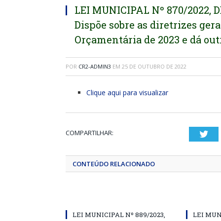
LEI MUNICIPAL Nº 870/2022, D
Dispõe sobre as diretrizes gera
Orçamentária de 2023 e dá out
POR
CR2-ADMIN3
EM
25 DE OUTUBRO DE 2022
Clique aqui para visualizar
COMPARTILHAR:
Twi
CONTEÚDO RELACIONADO
LEI MUNICIPAL Nº 889/2023,
LEI MUN