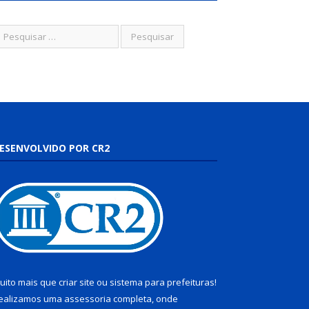
ESENVOLVIDO POR CR2
uito mais que
criar site
ou
sistema para prefeituras
!
ealizamos uma
assessoria
completa, onde