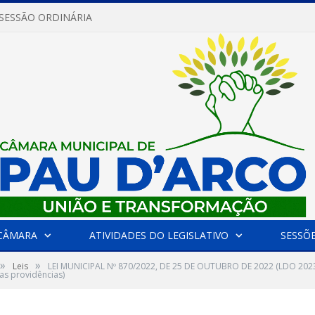
 SESSÃO ORDINÁRIA
CÂMARA
ATIVIDADES DO LEGISLATIVO
SESSÕ
»
»
Leis
LEI MUNICIPAL Nº 870/2022, DE 25 DE OUTUBRO DE 2022 (LDO 2023 
as providências)