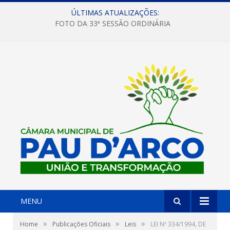
ÚLTIMAS ATUALIZAÇÕES:
FOTO DA 33ª SESSÃO ORDINÁRIA
MENU
»
»
»
Home
Publicações Oficiais
Leis
LEI Nº 334/1994, DE