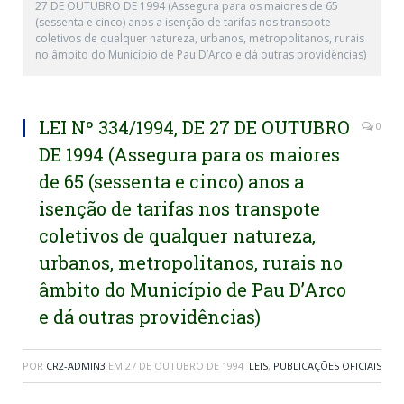
27 DE OUTUBRO DE 1994 (Assegura para os maiores de 65
(sessenta e cinco) anos a isenção de tarifas nos transpote
coletivos de qualquer natureza, urbanos, metropolitanos, rurais
no âmbito do Município de Pau D’Arco e dá outras providências)
LEI Nº 334/1994, DE 27 DE OUTUBRO
0
DE 1994 (Assegura para os maiores
de 65 (sessenta e cinco) anos a
isenção de tarifas nos transpote
coletivos de qualquer natureza,
urbanos, metropolitanos, rurais no
âmbito do Município de Pau D’Arco
e dá outras providências)
POR
CR2-ADMIN3
EM
27 DE OUTUBRO DE 1994
LEIS
,
PUBLICAÇÕES OFICIAIS