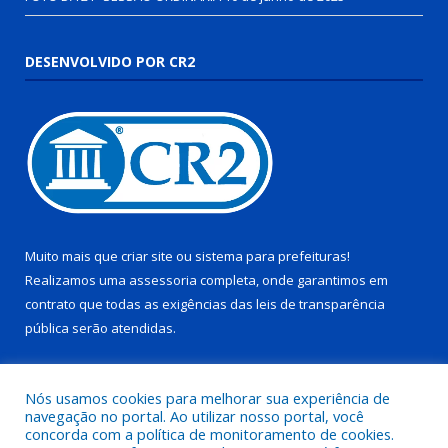
DESENVOLVIDO POR CR2
Muito mais que
criar site
ou
sistema para prefeituras
!
Realizamos uma
assessoria
completa, onde garantimos em
contrato que todas as exigências das
leis de transparência
pública
serão atendidas.
Conheça o
PNTP
e o
Radar da Transparência Pública
Nós usamos cookies para melhorar sua experiência de
navegação no portal. Ao utilizar nosso portal, você
concorda com a política de monitoramento de cookies.