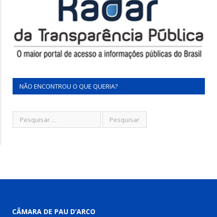
NÃO ENCONTROU O QUE QUERIA?
CÂMARA DE PAU D’ARCO