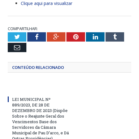
Clique aqui para visualizar
COMPARTILHAR:
Twitter
Facebook
Google+
Pinterest
LinkedIn
Tumblr
Email
CONTEÚDO RELACIONADO
LEI MUNICIPAL Nº
889/2023, DE 28 DE
DEZEMBRO DE 2023 (Dispõe
Sobre o Reajuste Geral dos
Vencimentos Base dos
Servidores da Câmara
Municipal de Pau D’arco, e Dá
Outras Providências)