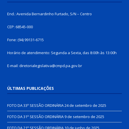
End.: Avenida Bernardinho Furtado, S/N – Centro
CEP: 68545-000
Fone: (94) 99131-6715
Horário de atendimento: Segunda a Sexta, das 8:00h às 13:00h
E-mail: diretorialegislativa@cmpd.pa.gov.br
ÚLTIMAS PUBLICAÇÕES
FOTO DA 33ª SESSÃO ORDINÁRIA
24 de setembro de 2025
FOTO DA 31ª SESSÃO ORDINÁRIA
9 de setembro de 2025
FOTO DA 21ª SESSÃO ORDINÁRIA
10 de junho de 2025