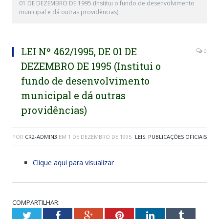
01 DE DEZEMBRO DE 1995 (Institui o fundo de desenvolvimento
municipal e dá outras providências)
LEI Nº 462/1995, DE 01 DE
0
DEZEMBRO DE 1995 (Institui o
fundo de desenvolvimento
municipal e dá outras
providências)
POR
CR2-ADMIN3
EM
1 DE DEZEMBRO DE 1995
LEIS
,
PUBLICAÇÕES OFICIAIS
Clique aqui para visualizar
COMPARTILHAR:
Twitter
Facebook
Google+
Pinterest
LinkedIn
Tumblr