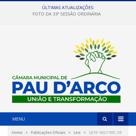
ÚLTIMAS ATUALIZAÇÕES:
FOTO DA 33ª SESSÃO ORDINÁRIA
MENU
»
»
»
Home
Publicações Oficiais
Leis
LEI Nº 462/1995, DE