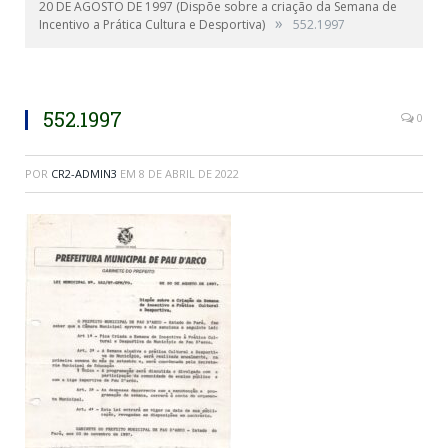
20 DE AGOSTO DE 1997 (Dispõe sobre a criação da Semana de
»
Incentivo a Prática Cultura e Desportiva)
552.1997
552.1997
0
POR
CR2-ADMIN3
EM
8 DE ABRIL DE 2022