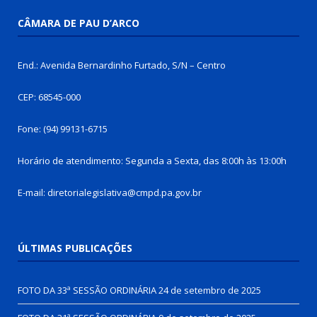
CÂMARA DE PAU D’ARCO
End.: Avenida Bernardinho Furtado, S/N – Centro
CEP: 68545-000
Fone: (94) 99131-6715
Horário de atendimento: Segunda a Sexta, das 8:00h às 13:00h
E-mail: diretorialegislativa@cmpd.pa.gov.br
ÚLTIMAS PUBLICAÇÕES
FOTO DA 33ª SESSÃO ORDINÁRIA
24 de setembro de 2025