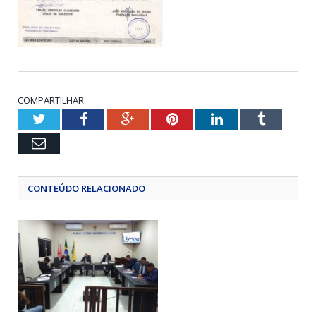
COMPARTILHAR:
Twitter
Facebook
Google+
Pinterest
LinkedIn
Tumblr
Email
CONTEÚDO RELACIONADO