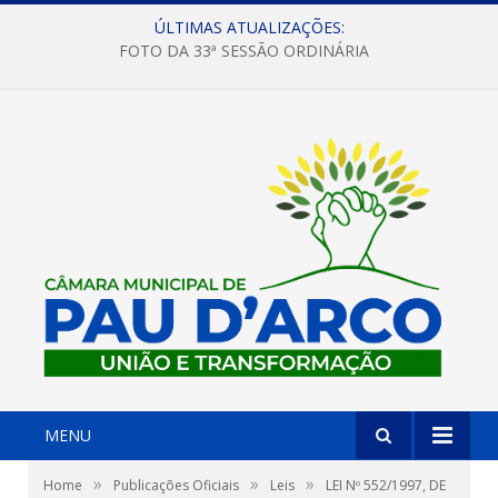
ÚLTIMAS ATUALIZAÇÕES:
FOTO DA 33ª SESSÃO ORDINÁRIA
MENU
»
»
»
Home
Publicações Oficiais
Leis
LEI Nº 552/1997, DE