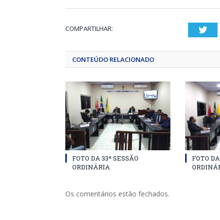
COMPARTILHAR:
Twi
CONTEÚDO RELACIONADO
FOTO DA 33ª SESSÃO
FOTO DA
ORDINÁRIA
ORDINÁ
Os comentários estão fechados.