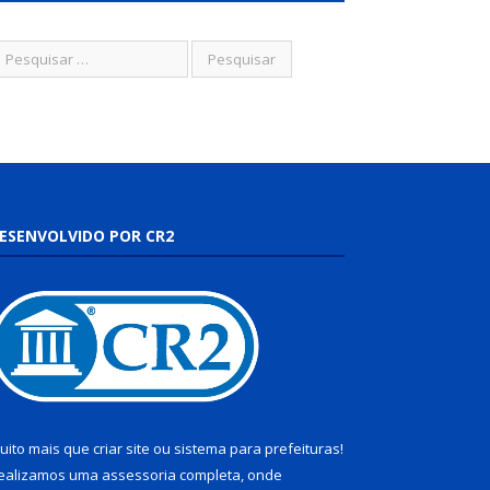
ESENVOLVIDO POR CR2
uito mais que
criar site
ou
sistema para prefeituras
!
ealizamos uma
assessoria
completa, onde