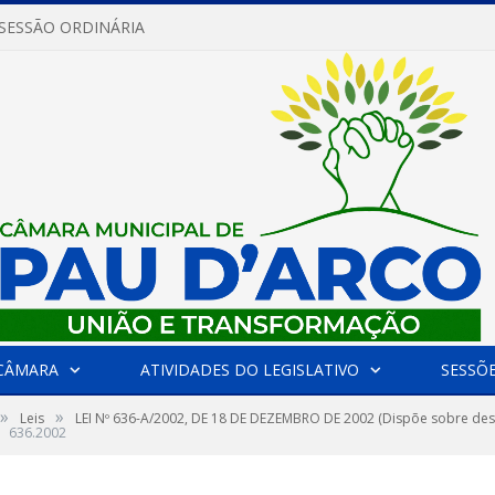
 SESSÃO ORDINÁRIA
CÂMARA
ATIVIDADES DO LEGISLATIVO
SESSÕ
»
»
Leis
LEI Nº 636-A/2002, DE 18 DE DEZEMBRO DE 2002 (Dispõe sobre desti
636.2002