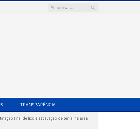
ES
TRANSPARÊNCIA
nação final de lixo e escavação de terra, na área