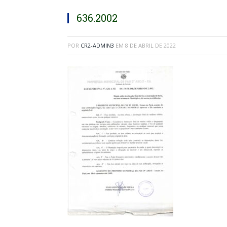
636.2002
POR
CR2-ADMIN3
EM
8 DE ABRIL DE 2022