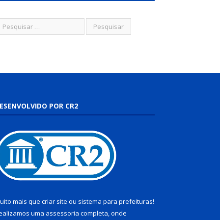
ESENVOLVIDO POR CR2
uito mais que
criar site
ou
sistema para prefeituras
!
ealizamos uma
assessoria
completa, onde