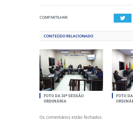
COMPARTILHAR:
Twi
CONTEÚDO RELACIONADO
FOTO DA 33ª SESSÃO
FOTO DA
ORDINÁRIA
ORDINÁ
Os comentários estão fechados.