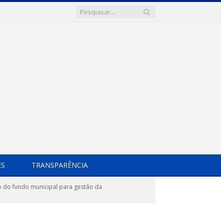
ES
TRANSPARÊNCIA
o do fundo municipal para gestão da