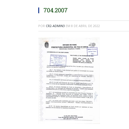
704.2007
POR
CR2-ADMIN3
EM
8 DE ABRIL DE 2022