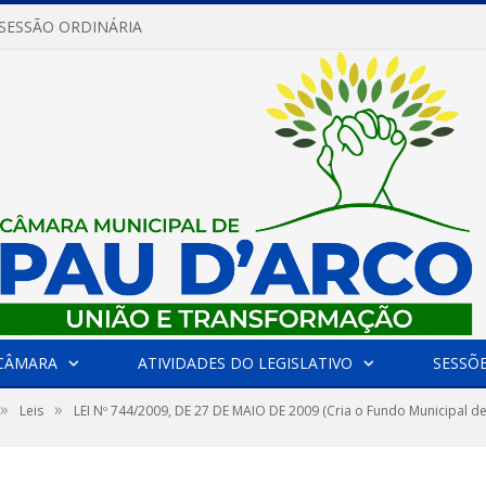
 SESSÃO ORDINÁRIA
CÂMARA
ATIVIDADES DO LEGISLATIVO
SESSÕ
»
»
Leis
LEI Nº 744/2009, DE 27 DE MAIO DE 2009 (Cria o Fundo Municipal de H