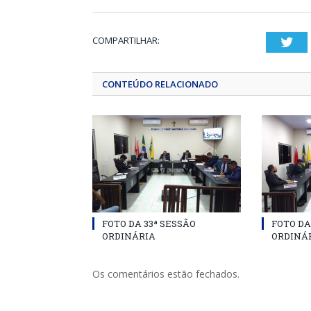
COMPARTILHAR:
Twi
CONTEÚDO RELACIONADO
FOTO DA 33ª SESSÃO
FOTO DA
ORDINÁRIA
ORDINÁ
Os comentários estão fechados.