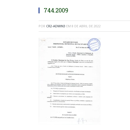
744.2009
POR
CR2-ADMIN3
EM
8 DE ABRIL DE 2022