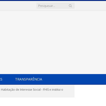
ES
TRANSPARÊNCIA
abitação de Interesse Social - FHIS e institui o