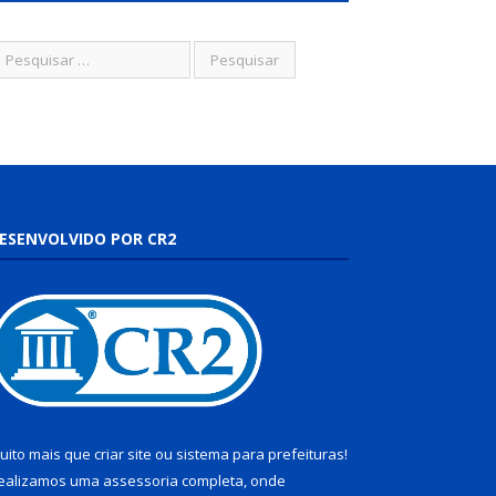
ESENVOLVIDO POR CR2
uito mais que
criar site
ou
sistema para prefeituras
!
ealizamos uma
assessoria
completa, onde