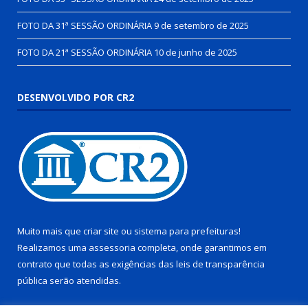
FOTO DA 31ª SESSÃO ORDINÁRIA
9 de setembro de 2025
FOTO DA 21ª SESSÃO ORDINÁRIA
10 de junho de 2025
DESENVOLVIDO POR CR2
Muito mais que
criar site
ou
sistema para prefeituras
!
Realizamos uma
assessoria
completa, onde garantimos em
contrato que todas as exigências das
leis de transparência
pública
serão atendidas.