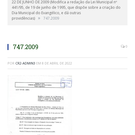
22 DE JUNHO DE 2009 (Modifica a redação da Lei Municipal nº
441/95, de 19 de junho de 1995, que dispõe sobre a criação do
Dia Municipal do Evangélico, e dá outras
»
providências)
747.2009
747.2009
0
POR
CR2-ADMIN3
EM
8 DE ABRIL DE 2022