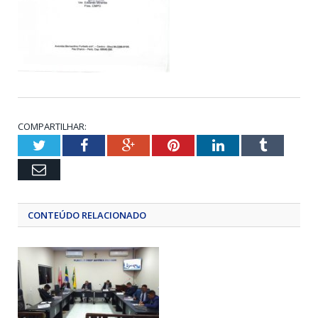
COMPARTILHAR:
Twitter
Facebook
Google+
Pinterest
LinkedIn
Tumblr
Email
CONTEÚDO RELACIONADO