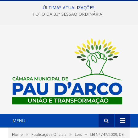
ÚLTIMAS ATUALIZAÇÕES:
FOTO DA 33ª SESSÃO ORDINÁRIA
MENU
»
»
»
Home
Publicações Oficiais
Leis
LEI Nº 747/2009, DE