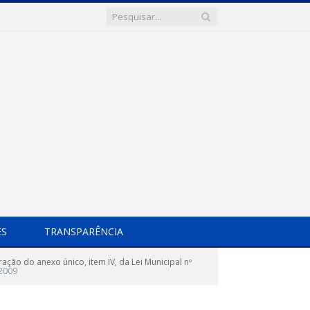
ES
TRANSPARÊNCIA
ção do anexo único, item IV, da Lei Municipal nº
2009