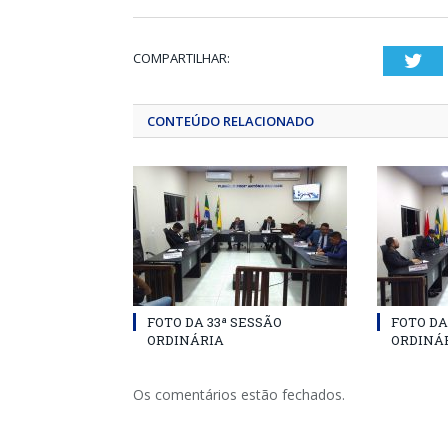
COMPARTILHAR:
Twi
CONTEÚDO RELACIONADO
FOTO DA 33ª SESSÃO
FOTO DA
ORDINÁRIA
ORDINÁ
Os comentários estão fechados.