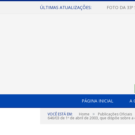
ÚLTIMAS ATUALIZAÇÕES:
FOTO DA 33ª
PÁGINA INICIAL
A 
»
VOCÊ ESTÁ EM:
Home
Publicações Oficiais
646/03 de 1º de abril de 2003, que dispõe sobre a 