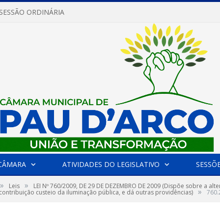
 SESSÃO ORDINÁRIA
CÂMARA
ATIVIDADES DO LEGISLATIVO
SESSÕ
»
»
Leis
LEI Nº 760/2009, DE 29 DE DEZEMBRO DE 2009 (Dispõe sobre a altera
»
contribuição custeio da iluminação pública, e dá outras providências)
760.