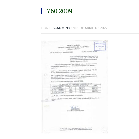
760.2009
POR
CR2-ADMIN3
EM
8 DE ABRIL DE 2022