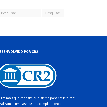
ESENVOLVIDO POR CR2
uito mais que
criar site
ou
sistema para prefeituras
!
ealizamos uma
assessoria
completa, onde