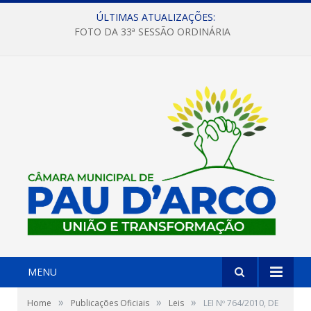
ÚLTIMAS ATUALIZAÇÕES:
FOTO DA 33ª SESSÃO ORDINÁRIA
MENU
»
»
»
Home
Publicações Oficiais
Leis
LEI Nº 764/2010, DE