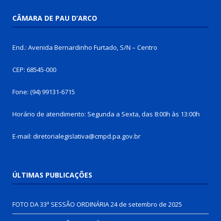
CÂMARA DE PAU D’ARCO
End.: Avenida Bernardinho Furtado, S/N – Centro
CEP: 68545-000
Fone: (94) 99131-6715
Horário de atendimento: Segunda a Sexta, das 8:00h às 13:00h
E-mail: diretorialegislativa@cmpd.pa.gov.br
ÚLTIMAS PUBLICAÇÕES
FOTO DA 33ª SESSÃO ORDINÁRIA
24 de setembro de 2025