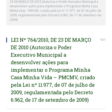
23 DE MARÇO DE 2010 (Autoriza o Poder Executivo Municipal a
desenvolver ações para implementar o Programa Minha Casa
Minha Vida – PMCMV, criado pela Lei nº 11.977, de 07 de julho de
2009, regulamentada pelo Decreto 6.962, de 17 de setembro de
2009)
LEI Nº 764/2010, DE 23 DE MARÇO
0
DE 2010 (Autoriza o Poder
Executivo Municipal a
desenvolver ações para
implementar o Programa Minha
Casa Minha Vida – PMCMV, criado
pela Lei nº 11.977, de 07 de julho de
2009, regulamentada pelo Decreto
6.962, de 17 de setembro de 2009)