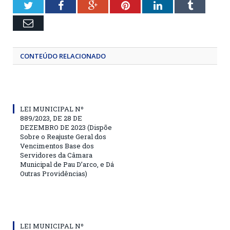
Twitter
Facebook
Google+
Pinterest
LinkedIn
Tumblr
Email
CONTEÚDO RELACIONADO
LEI MUNICIPAL Nº
889/2023, DE 28 DE
DEZEMBRO DE 2023 (Dispõe
Sobre o Reajuste Geral dos
Vencimentos Base dos
Servidores da Câmara
Municipal de Pau D’arco, e Dá
Outras Providências)
LEI MUNICIPAL Nº