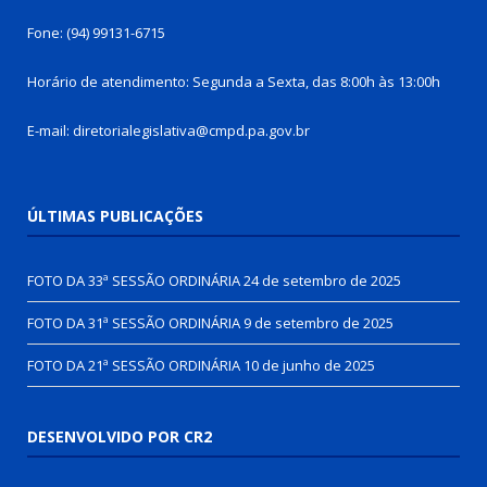
Fone: (94) 99131-6715
Horário de atendimento: Segunda a Sexta, das 8:00h às 13:00h
E-mail: diretorialegislativa@cmpd.pa.gov.br
ÚLTIMAS PUBLICAÇÕES
FOTO DA 33ª SESSÃO ORDINÁRIA
24 de setembro de 2025
FOTO DA 31ª SESSÃO ORDINÁRIA
9 de setembro de 2025
FOTO DA 21ª SESSÃO ORDINÁRIA
10 de junho de 2025
DESENVOLVIDO POR CR2