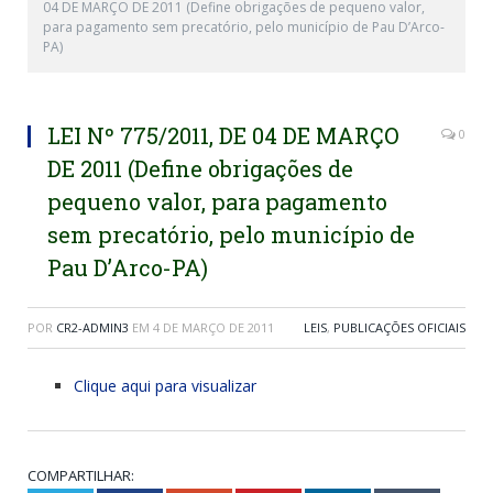
04 DE MARÇO DE 2011 (Define obrigações de pequeno valor,
para pagamento sem precatório, pelo município de Pau D’Arco-
PA)
LEI Nº 775/2011, DE 04 DE MARÇO
0
DE 2011 (Define obrigações de
pequeno valor, para pagamento
sem precatório, pelo município de
Pau D’Arco-PA)
POR
CR2-ADMIN3
EM
4 DE MARÇO DE 2011
LEIS
,
PUBLICAÇÕES OFICIAIS
Clique aqui para visualizar
COMPARTILHAR: