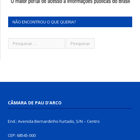
NÃO ENCONTROU O QUE QUERIA?
CÂMARA DE PAU D’ARCO
End.: Avenida Bernardinho Furtado, S/N – Centro
CEP: 68545-000