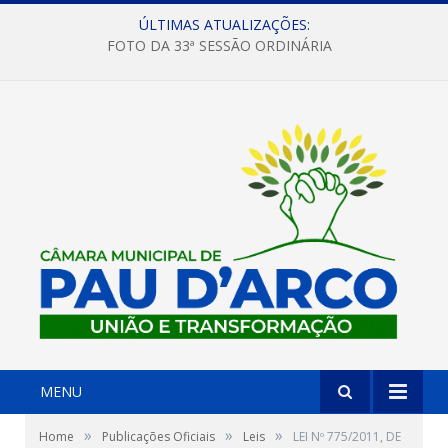
ÚLTIMAS ATUALIZAÇÕES:
FOTO DA 33ª SESSÃO ORDINÁRIA
MENU
»
»
»
Home
Publicações Oficiais
Leis
LEI Nº 775/2011, DE