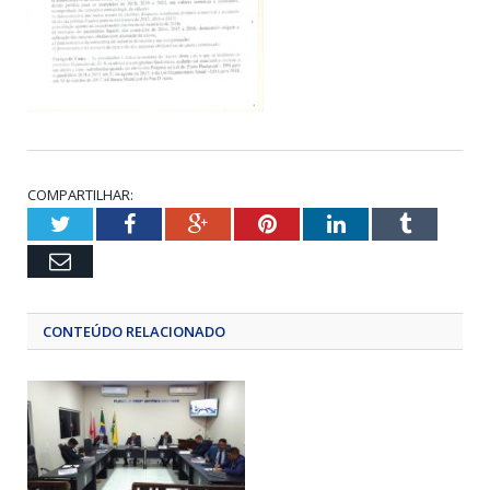
COMPARTILHAR:
Twitter
Facebook
Google+
Pinterest
LinkedIn
Tumblr
Email
CONTEÚDO RELACIONADO