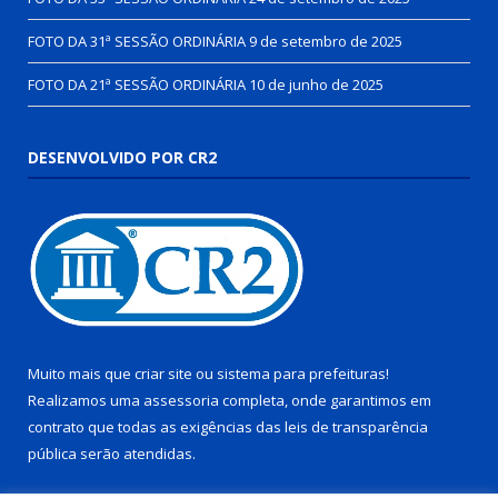
FOTO DA 31ª SESSÃO ORDINÁRIA
9 de setembro de 2025
FOTO DA 21ª SESSÃO ORDINÁRIA
10 de junho de 2025
DESENVOLVIDO POR CR2
Muito mais que
criar site
ou
sistema para prefeituras
!
Realizamos uma
assessoria
completa, onde garantimos em
contrato que todas as exigências das
leis de transparência
pública
serão atendidas.