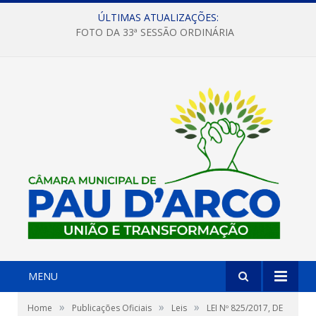
ÚLTIMAS ATUALIZAÇÕES:
FOTO DA 33ª SESSÃO ORDINÁRIA
MENU
»
»
»
Home
Publicações Oficiais
Leis
LEI Nº 825/2017, DE