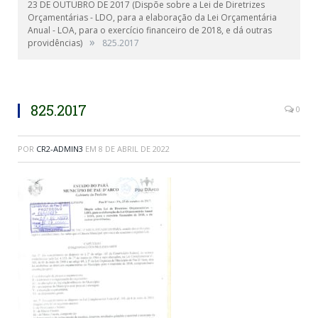
23 DE OUTUBRO DE 2017 (Dispõe sobre a Lei de Diretrizes
Orçamentárias - LDO, para a elaboração da Lei Orçamentária
Anual - LOA, para o exercício financeiro de 2018, e dá outras
»
providências)
825.2017
825.2017
0
POR
CR2-ADMIN3
EM
8 DE ABRIL DE 2022