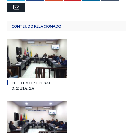
Email
CONTEÚDO RELACIONADO
FOTO DA 33ª SESSÃO
ORDINÁRIA