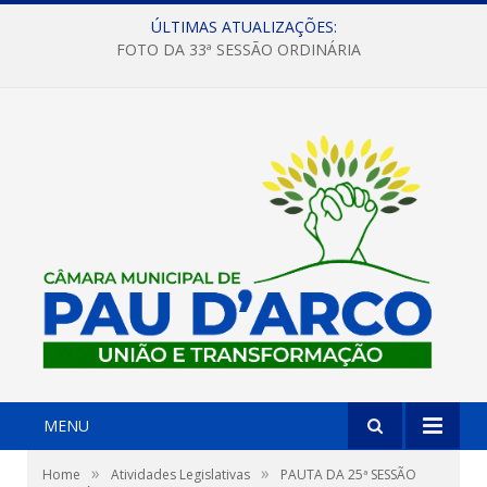
ÚLTIMAS ATUALIZAÇÕES:
FOTO DA 33ª SESSÃO ORDINÁRIA
MENU
»
»
Home
Atividades Legislativas
PAUTA DA 25ª SESSÃO