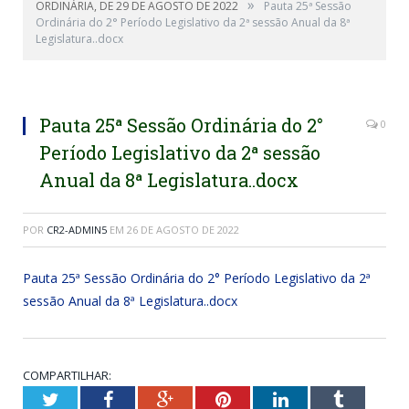
»
ORDINÁRIA, DE 29 DE AGOSTO DE 2022
Pauta 25ª Sessão
Ordinária do 2° Período Legislativo da 2ª sessão Anual da 8ª
Legislatura..docx
Pauta 25ª Sessão Ordinária do 2°
0
Período Legislativo da 2ª sessão
Anual da 8ª Legislatura..docx
POR
CR2-ADMIN5
EM
26 DE AGOSTO DE 2022
Pauta 25ª Sessão Ordinária do 2° Período Legislativo da 2ª
sessão Anual da 8ª Legislatura..docx
COMPARTILHAR:
Twitter
Facebook
Google+
Pinterest
LinkedIn
Tumblr