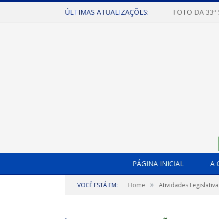
ÚLTIMAS ATUALIZAÇÕES:
FOTO DA 33ª
PÁGINA INICIAL
A 
»
VOCÊ ESTÁ EM:
Home
Atividades Legislativa