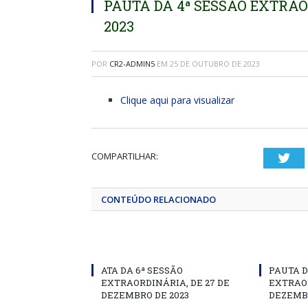
PAUTA DA 4ª SESSÃO EXTRAO
2023
POR
CR2-ADMIN5
EM
25 DE OUTUBRO DE 2023
Clique aqui para visualizar
COMPARTILHAR:
Twi
CONTEÚDO RELACIONADO
ATA DA 6ª SESSÃO
PAUTA D
EXTRAORDINÁRIA, DE 27 DE
EXTRAOR
DEZEMBRO DE 2023
DEZEMBR