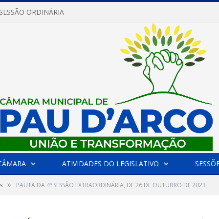
 SESSÃO ORDINÁRIA
CÂMARA
ATIVIDADES DO LEGISLATIVO
SESSÕ
»
s
PAUTA DA 4ª SESSÃO EXTRAORDINÁRIA, DE 26 DE OUTUBRO DE 2023