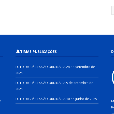
ÚLTIMAS PUBLICAÇÕES
D
FOTO DA 33ª SESSÃO ORDINÁRIA
24 de setembro de
2025
FOTO DA 31ª SESSÃO ORDINÁRIA
9 de setembro de
2025
FOTO DA 21ª SESSÃO ORDINÁRIA
10 de junho de 2025
h
M
R
g