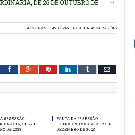
RDINÁRIA, DE 26 DE OUTUBRO DE
0
ATIVIDADES LEGISLATIVAS
,
PAUTAS E ATAS DAS SESSÕES
tter
Facebook
Google+
Pinterest
LinkedIn
Tumblr
Email
A 6ª SESSÃO
PAUTA DA 5ª SESSÃO
DINÁRIA, DE 27 DE
EXTRAORDINÁRIA, DE 27 DE
O DE 2023
DEZEMBRO DE 2023