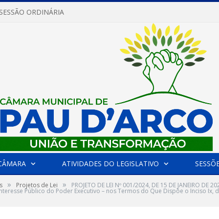
 SESSÃO ORDINÁRIA
CÂMARA
ATIVIDADES DO LEGISLATIVO
SESSÕ
»
»
s
Projetos de Lei
PROJETO DE LEI Nº 001/2024, DE 15 DE JANEIRO DE 20
teresse Público do Poder Executivo – nos Termos do Que Dispõe o Inciso Ix, do