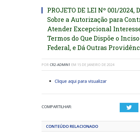
PROJETO DE LEI Nº 001/2024, 
Sobre a Autorização para Cont
Atender Excepcional Interesse
Termos do Que Dispõe o Inciso 
Federal, e Dá Outras Providênc
POR
CR2-ADMIN1
EM
15 DE JANEIRO DE 2024
Clique aqui para visualizar
COMPARTILHAR:
Twi
CONTEÚDO RELACIONADO