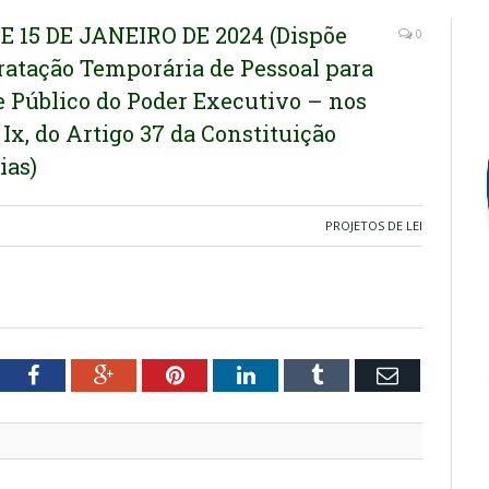
DE 15 DE JANEIRO DE 2024 (Dispõe
0
ratação Temporária de Pessoal para
 Público do Poder Executivo – nos
Ix, do Artigo 37 da Constituição
ias)
PROJETOS DE LEI
tter
Facebook
Google+
Pinterest
LinkedIn
Tumblr
Email