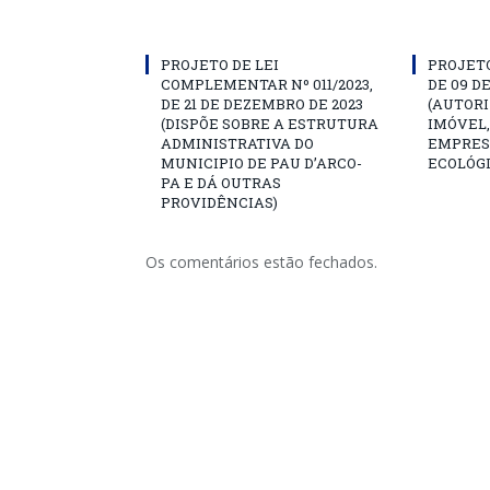
PROJETO DE LEI
PROJETO 
COMPLEMENTAR Nº 011/2023,
DE 09 D
DE 21 DE DEZEMBRO DE 2023
(AUTORI
(DISPÕE SOBRE A ESTRUTURA
IMÓVEL,
ADMINISTRATIVA DO
EMPRES
MUNICIPIO DE PAU D’ARCO-
ECOLÓGI
PA E DÁ OUTRAS
PROVIDÊNCIAS)
Os comentários estão fechados.