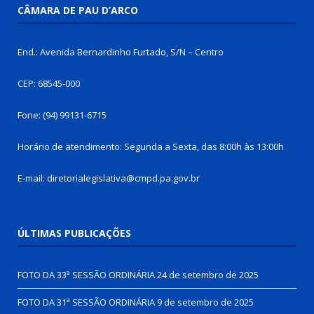
CÂMARA DE PAU D’ARCO
End.: Avenida Bernardinho Furtado, S/N – Centro
CEP: 68545-000
Fone: (94) 99131-6715
Horário de atendimento: Segunda a Sexta, das 8:00h às 13:00h
E-mail: diretorialegislativa@cmpd.pa.gov.br
ÚLTIMAS PUBLICAÇÕES
FOTO DA 33ª SESSÃO ORDINÁRIA
24 de setembro de 2025
FOTO DA 31ª SESSÃO ORDINÁRIA
9 de setembro de 2025