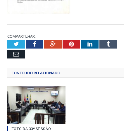
COMPARTILHAR:
Twitter
Facebook
Google+
Pinterest
LinkedIn
Tumblr
Email
CONTEÚDO RELACIONADO
FOTO DA 33ª SESSÃO