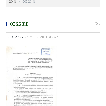
»
2018
005.2018
005.2018
0
POR
CR2-ADMIN7
EM
11 DE ABRIL DE 2022