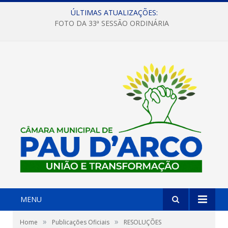
ÚLTIMAS ATUALIZAÇÕES:
FOTO DA 33ª SESSÃO ORDINÁRIA
MENU
»
»
Home
Publicações Oficiais
RESOLUÇÕES