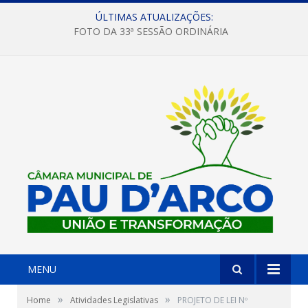
ÚLTIMAS ATUALIZAÇÕES:
FOTO DA 33ª SESSÃO ORDINÁRIA
MENU
»
»
Home
Atividades Legislativas
PROJETO DE LEI Nº