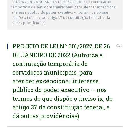
001/2022, DE 26 DE JANEIRO DE 2022 (Autoriza a contratação
temporária de servidores municipais, para atender excepcional
interesse público do poder executivo – nos termos do que
dispõe o inciso ix, do artigo 37 da constituição federal, e dá
outras providências)
PROJETO DE LEI Nº 001/2022, DE 26
0
DE JANEIRO DE 2022 (Autoriza a
contratação temporária de
servidores municipais, para
atender excepcional interesse
público do poder executivo – nos
termos do que dispõe o inciso ix, do
artigo 37 da constituição federal, e
dá outras providências)