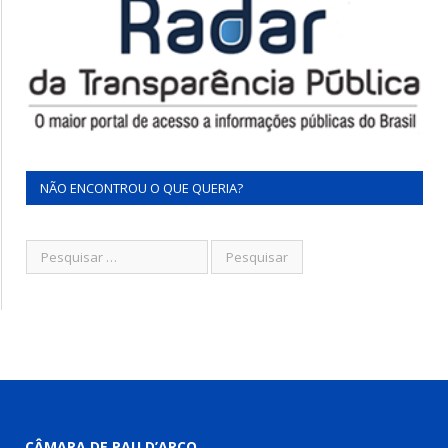
NÃO ENCONTROU O QUE QUERIA?
CÂMARA DE PAU D’ARCO