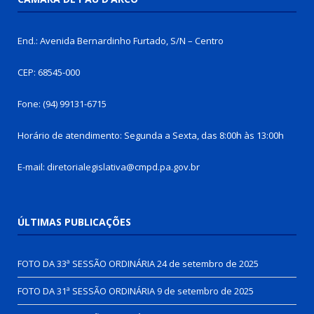
End.: Avenida Bernardinho Furtado, S/N – Centro
CEP: 68545-000
Fone: (94) 99131-6715
Horário de atendimento: Segunda a Sexta, das 8:00h às 13:00h
E-mail: diretorialegislativa@cmpd.pa.gov.br
ÚLTIMAS PUBLICAÇÕES
FOTO DA 33ª SESSÃO ORDINÁRIA
24 de setembro de 2025
FOTO DA 31ª SESSÃO ORDINÁRIA
9 de setembro de 2025